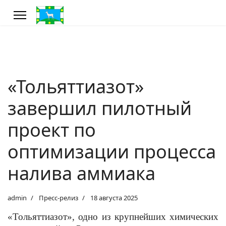
«Тольяттиазот»
завершил пилотный
проект по
оптимизации процесса
налива аммиака
admin
Пресс-релиз
18 августа 2025
«Тольяттиазот», одно из крупнейших химических