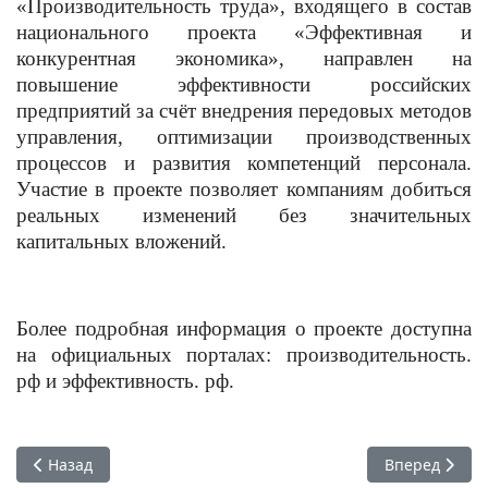
«Производительность труда», входящего в состав
национального проекта «Эффективная и
конкурентная экономика», направлен на
повышение эффективности российских
предприятий за счёт внедрения передовых методов
управления, оптимизации производственных
процессов и развития компетенций персонала.
Участие в проекте позволяет компаниям добиться
реальных изменений без значительных
капитальных вложений.
Более подробная информация о проекте доступна
на официальных порталах: производительность.
рф и эффективность. рф.
Предыдущий: В Тольятти завершён пилотный проект по оп
Следующий: Ф
Назад
Вперед