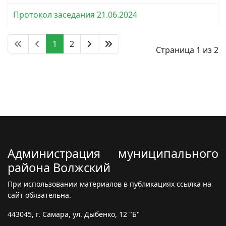
Протокол заседания 21.06.2024
1
2
Страница 1 из 2
Администрация муниципального
района Волжский
При использовании материалов в публикациях ссылка на
сайт обязательна.
443045, г. Самара, ул. Дыбенко, 12 "Б"