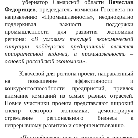
Губернатор Самарской области
Вячеслав
Федорищев
, председатель комиссии Госсовета по
направлению «Промышленность», неоднократно
подчеркивал важность поддержки
промышленности для развития экономики
региона: «
В условиях текущей экономической
ситуации поддержка предприятий является
приоритетной задачей, а промышленность –
основой российской экономики
».
Ключевой для региона проект, направленный
на повышение эффективности и
конкурентоспособности предприятий, привлек
внимание компаний из самых разных отраслей.
Новые участники проекта представляют широкий
спектр секторов экономики, демонстрируя
стремление регионального бизнеса к
непрерывному развитию и совершенствованию.
«
Присоединение новых компаний к проекту