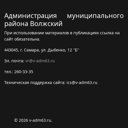
Администрация муниципального
района Волжский
При использовании материалов в публикациях ссылка на
сайт обязательна.
443045, г. Самара, ул. Дыбенко, 12 "Б"
Эл. почта:
vr@v-adm63.ru
тел.: 260-33-35
Техническая поддержка сайта: ics@v-adm63.ru
© 2026 v-adm63.ru.