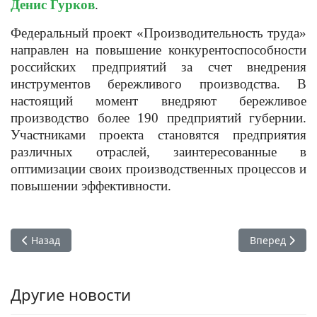
Денис Гурков
.
Федеральный проект «Производительность труда»
направлен на повышение конкурентоспособности
российских предприятий за счет внедрения
инструментов бережливого производства. В
настоящий момент внедряют бережливое
производство более 190 предприятий губернии.
Участниками проекта становятся предприятия
различных отраслей, заинтересованные в
оптимизации своих производственных процессов и
повышении эффективности.
Предыдущий: Самарский «Тепличный» повышает эффектив
Следующий: Т
Назад
Вперед
Другие новости