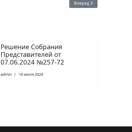
Следующий: Решение от 08.
Вперед
Решение Собрания
Представителей от
07.06.2024 №257-72
admin
16 июля 2024