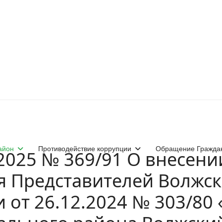
айон
Противодействие коррупции
Обращение Гражда
.2025 № 369/91 О внесен
 Представителей Волжск
 от 26.12.2024 № 303/80