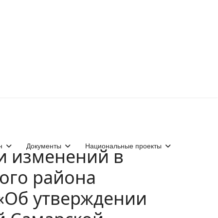
н
Документы
Национальные проекты
ии изменений в
ого района
 «Об утверждении