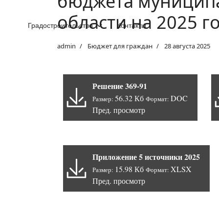
бюджета муниципа
области на 2025 г
Градостроительство
Контакты
admin
Бюджет для граждан
28 августа 2025
Решение 369-91
56.32 Кб
DOC
Размер:
Формат:
Пред. просмотр
Приложение 5 источники 2025
15.98 Кб
XLSX
Размер:
Формат:
Пред. просмотр