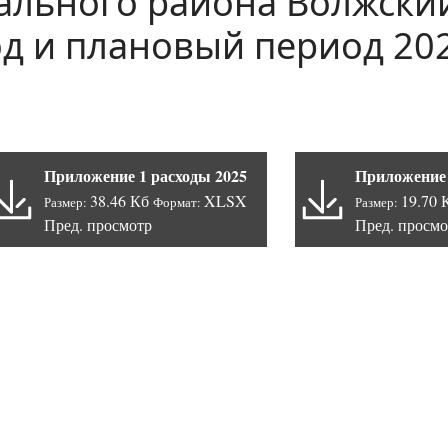
льного района Волжски
од и плановый период 20
Приложение 1 расходы 2025
Приложение 
38.46 Кб
XLSX
19.70
Размер:
Формат:
Размер:
Пред. просмотр
Пред. просмо