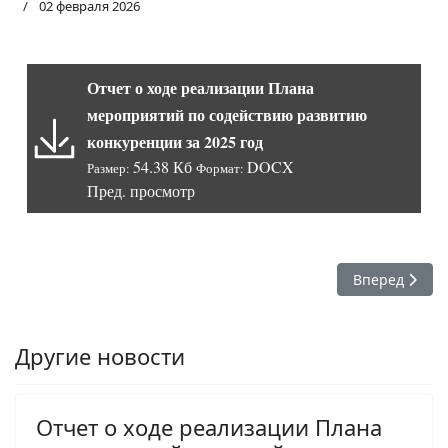
02 февраля 2026
Отчет о ходе реализации Плана
мероприятий по содействию развитию
конкуренции за 2025 год
54.38 Кб
DOCX
Размер:
Формат:
Пред. просмотр
Следующий: О
Вперед
Другие новости
Отчет о ходе реализации Плана