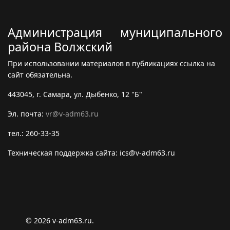
Администрация муниципального
района Волжский
При использовании материалов в публикациях ссылка на
сайт обязательна.
443045, г. Самара, ул. Дыбенко, 12 "Б"
Эл. почта:
vr@v-adm63.ru
тел.: 260-33-35
Техническая поддержка сайта: ics@v-adm63.ru
© 2026 v-adm63.ru.