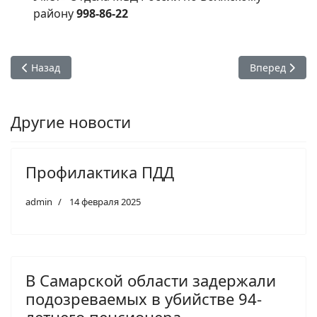
району
998-86-22
Предыдущий: БЕЗОПАСНОСТЬ ДЕТЕЙ — ОБЩАЯ ЗАДАЧА!
Следующий: Д
Назад
Вперед
Другие новости
Профилактика ПДД
admin
14 февраля 2025
В Самарской области задержали
подозреваемых в убийстве 94-