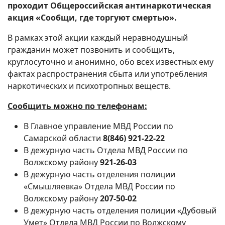
проходит
Общероссийская антинаркотическая
акция «Сообщи, где торгуют смертью».
В рамках этой акции каждый неравнодушный
гражданин может позвонить и сообщить,
круглосуточно и анонимно, обо всех известных ему
фактах распространения сбыта или употребления
наркотических и психотропных веществ.
Сообщить можно по телефонам:
В Главное управление МВД России по
Самарской области
8(846)
921-22-22
В дежурную часть Отдела МВД России по
Волжскому району
921-26-03
В дежурную часть отделения полиции
«Смышляевка» Отдела МВД России по
Волжскому району
207-50-02
В дежурную часть отделения полиции «Дубовый
Умет» Отдела МВД России по Волжскому