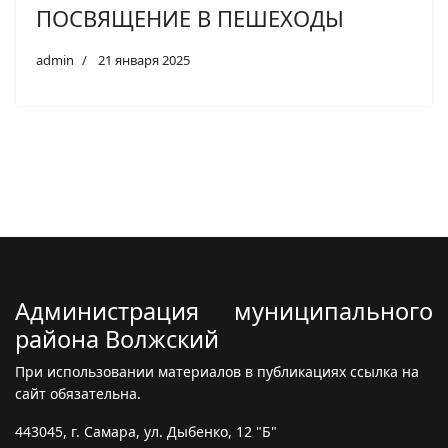
ПОСВЯЩЕНИЕ В ПЕШЕХОДЫ
admin
21 января 2025
Администрация муниципального
района Волжский
При использовании материалов в публикациях ссылка на
сайт обязательна.
443045, г. Самара, ул. Дыбенко, 12 "Б"