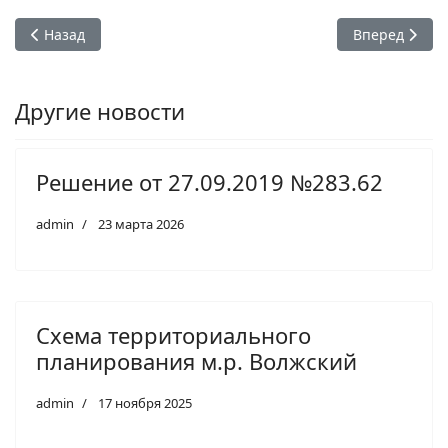
Предыдущий: Решение от 27.09.2019 №283.62
Следующий: С
Назад
Вперед
Другие новости
Решение от 27.09.2019 №283.62
admin
23 марта 2026
Схема территориального
планирования м.р. Волжский
admin
17 ноября 2025