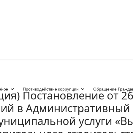
айон
Противодействие коррупции
Обращение Гражда
ция) Постановление от 2
ий в Административный 
униципальной услуги «В