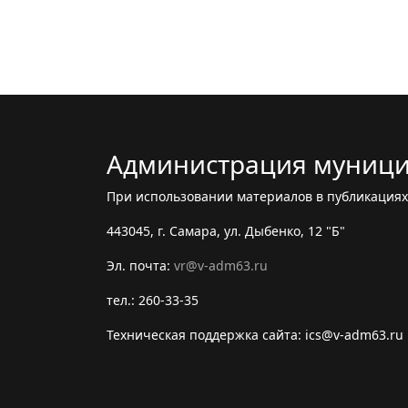
Администрация муници
При использовании материалов в публикациях 
443045, г. Самара, ул. Дыбенко, 12 "Б"
Эл. почта:
vr@v-adm63.ru
тел.: 260-33-35
Техническая поддержка сайта: ics@v-adm63.ru