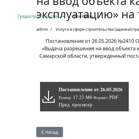
на ввод объекта к
эксплуатацию» на
Градостроительство
Контакты
admin
Услуги в сфере строительства (администр
Постановление от 26.05.2026 №2410 
«Выдача разрешения на ввод объекта 
Самарской области, утвержденный пост
Постановление от 26.05.2026
17.23 Мб
PDF
Размер:
Формат:
Пред. просмотр
Предыдущий: Постановление от 27.05.2026 
Назад