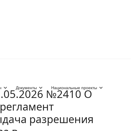
н
Документы
Национальные проекты
6.05.2026 №2410 О
регламент
ыдача разрешения