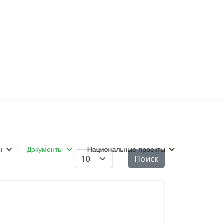
н
Документы
Национальные проекты
Кол-во строк:
Поиск