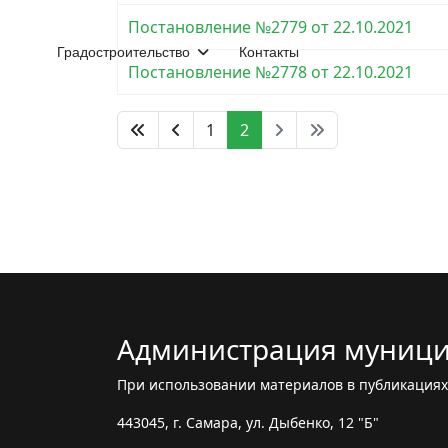
Постановление №2779 от 22.10.2021
Градостроительство
Контакты
Постановление №2778 от 22.10.2021
1
2
Администрация муници
При использовании материалов в публикациях 
443045, г. Самара, ул. Дыбенко, 12 "Б"