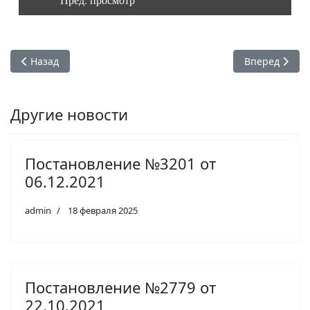
Предыдущий: Постановление №373 от 18.03.2022
Следующий: П
Назад
Вперед
Другие новости
Постановление №3201 от
06.12.2021
admin
18 февраля 2025
Постановление №2779 от
22.10.2021