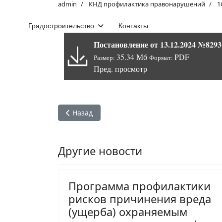
admin
КНД профилактика правонарушений
1
Градостроительство
Контакты
Постановление от 13.12.2024 №829
35.34 Мб
PDF
Размер:
Формат:
Пред. просмотр
Предыдущий: Программа профилактики риско
Назад
Другие новости
Программа профилактики
рисков причинения вреда
(ущерба) охраняемым