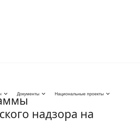
н
Документы
Национальные проекты
раммы
ского надзора на